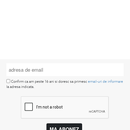
Confirm ca am peste 16 ani si doresc sa primesc
email-uri de informare
la adresa indicata.
MA ABONEZ