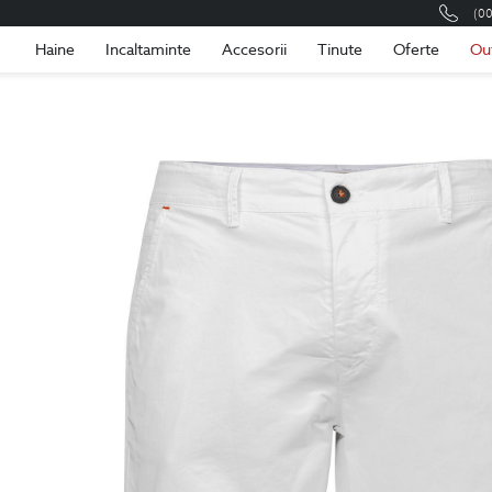
(0
Romania
Roma
Haine
Incaltaminte
Accesorii
Tinute
Oferte
Ou