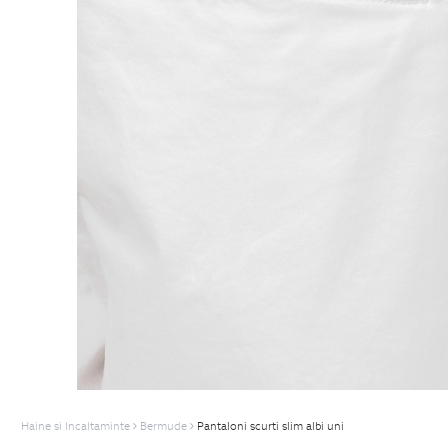
Haine si Incaltaminte
Bermude
Pantaloni scurti slim albi uni