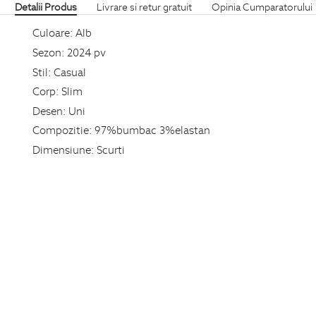
Detalii Produs
Livrare si retur gratuit
Opinia Cumparatorului
Culoare:
Alb
Sezon:
2024 pv
Stil:
Casual
Corp:
Slim
Desen:
Uni
Compozitie:
97%bumbac 3%elastan
Dimensiune:
Scurti