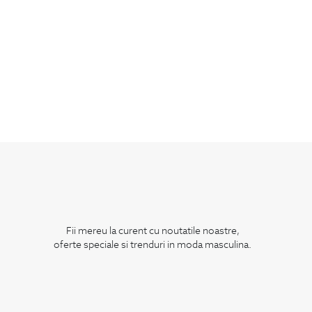
Fii mereu la curent cu noutatile noastre,
oferte speciale si trenduri in moda masculina.