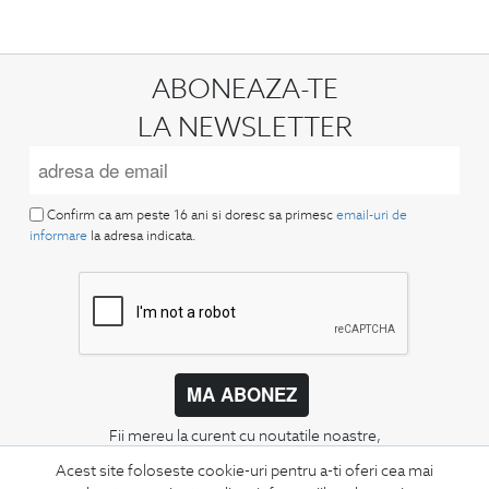
ABONEAZA-TE
LA NEWSLETTER
Confirm ca am peste 16 ani si doresc sa primesc
email-uri de
informare
la adresa indicata.
MA ABONEZ
Fii mereu la curent cu noutatile noastre,
oferte speciale si trenduri in moda masculina.
Acest site foloseste cookie-uri pentru a-ti oferi cea mai