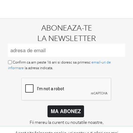
ABONEAZA-TE
LA NEWSLETTER
Confirm ca am peste 16 ani si doresc sa primesc
email-uri de
informare
la adresa indicata.
MA ABONEZ
Fii mereu la curent cu noutatile noastre,
oferte speciale si trenduri in moda masculina.