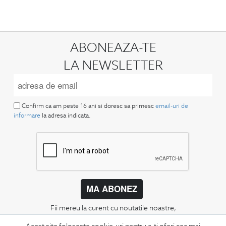
ABONEAZA-TE
LA NEWSLETTER
Confirm ca am peste 16 ani si doresc sa primesc
email-uri de
informare
la adresa indicata.
MA ABONEZ
Fii mereu la curent cu noutatile noastre,
oferte speciale si trenduri in moda masculina.