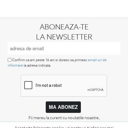
ABONEAZA-TE
LA NEWSLETTER
Confirm ca am peste 16 ani si doresc sa primesc
email-uri de
informare
la adresa indicata.
MA ABONEZ
Fii mereu la curent cu noutatile noastre,
oferte speciale si trenduri in moda masculina.