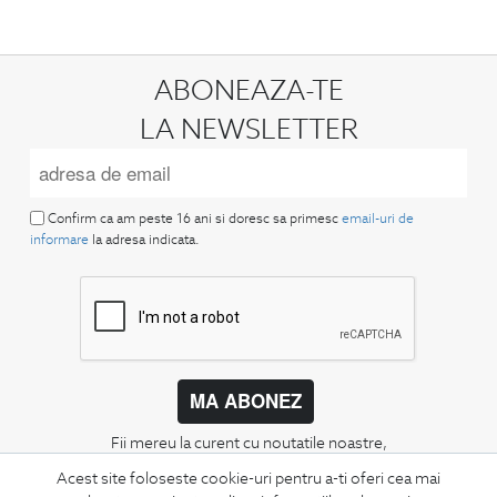
ABONEAZA-TE
LA NEWSLETTER
Confirm ca am peste 16 ani si doresc sa primesc
email-uri de
informare
la adresa indicata.
MA ABONEZ
Fii mereu la curent cu noutatile noastre,
oferte speciale si trenduri in moda masculina.
Acest site foloseste cookie-uri pentru a-ti oferi cea mai