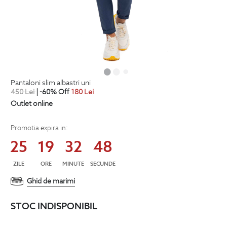
pantaloni slim albastri uni
450
Lei
| -60% Off
180
Lei
Outlet online
Promotia expira in:
25
19
32
48
ZILE
ORE
MINUTE
SECUNDE
Ghid de marimi
STOC INDISPONIBIL