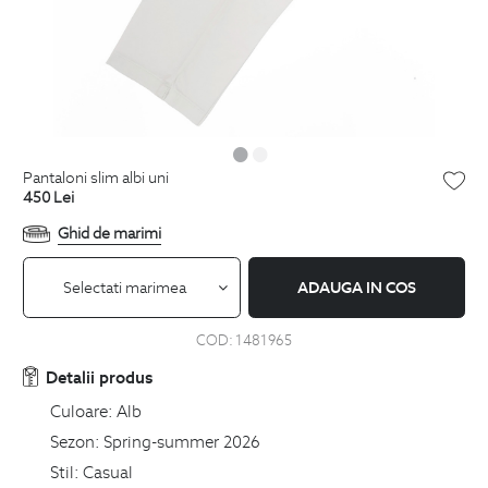
pantaloni slim albi uni
450
Lei
Ghid de marimi
Selectati marimea
ADAUGA IN COS
COD:
1481965
Detalii produs
Culoare:
Alb
Sezon:
Spring-summer 2026
Stil:
Casual