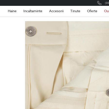
(0
Romania
Roma
Haine
Incaltaminte
Accesorii
Tinute
Oferte
Ou