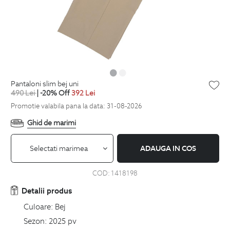
pantaloni slim bej uni
490
Lei
| -20% Off
392
Lei
Promotie valabila pana la data: 31-08-2026
Ghid de marimi
Selectati marimea
ADAUGA IN COS
COD:
1418198
Detalii produs
Culoare:
Bej
Sezon:
2025 pv