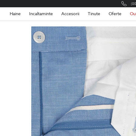
(0
Romania
Roma
Haine
Incaltaminte
Accesorii
Tinute
Oferte
Ou