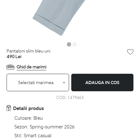
pantaloni slim bleu uni
490
Lei
Ghid de marimi
Selectati marimea
ADAUGA IN COS
COD:
1479465
Detalii produs
Culoare:
Bleu
Sezon:
Spring-summer 2026
Stil:
Smart casual