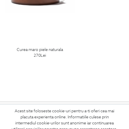
curea maro piele naturala
270
Lei
ABONEAZA-TE
Acest site foloseste cookie-uri pentru a-ti oferi cea mai
placuta experienta online. Informatiile culese prin
LA NEWSLETTER
intermediul cookie-urilor sunt anonime iar continuarea