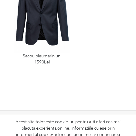
sacou bleumarin uni
1590
Lei
ABONEAZA-TE
Acest site foloseste cookie-uri pentru a-ti oferi cea mai
placuta experienta online. Informatiile culese prin
LA NEWSLETTER
intermediul cookie-urilor sunt anonime iar continuarea