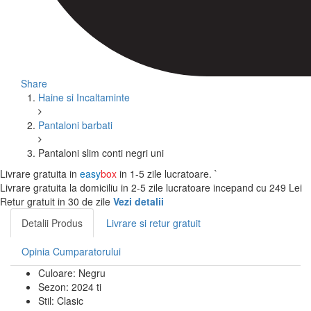
Share
Haine si Incaltaminte
Pantaloni barbati
Pantaloni slim conti negri uni
Livrare gratuita in
easy
box
in 1-5 zile lucratoare.
`
Livrare gratuita la domiciliu
in 2-5 zile lucratoare incepand cu 249 Lei
Retur gratuit
in 30 de zile
Vezi detalii
Detalii Produs
Livrare si retur gratuit
Opinia Cumparatorului
Culoare:
Negru
Sezon:
2024 ti
Stil:
Clasic