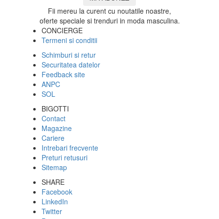
Fii mereu la curent cu noutatile noastre,
oferte speciale si trenduri in moda masculina.
CONCIERGE
Termeni si conditii
Schimburi si retur
Securitatea datelor
Feedback site
ANPC
SOL
BIGOTTI
Contact
Magazine
Cariere
Intrebari frecvente
Preturi retusuri
Sitemap
SHARE
Facebook
LinkedIn
Twitter