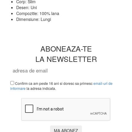
Corp:
Slim
Desen:
Uni
Compozitie:
100% lana
Dimensiune:
Lungi
ABONEAZA-TE
LA NEWSLETTER
Confirm ca am peste 16 ani si doresc sa primesc
email-uri de
informare
la adresa indicata.
MA ABONEZ