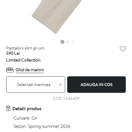
pantaloni slim gri uni
590
Lei
Limited Collection
Ghid de marimi
Selectati marimea
ADAUGA IN COS
COD:
1446409
Detalii produs
Culoare:
Gri
Sezon:
Spring-summer 2026