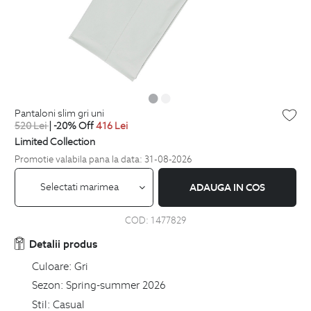
pantaloni slim gri uni
520
Lei
| -20% Off
416
Lei
Limited Collection
Promotie valabila pana la data: 31-08-2026
Selectati marimea
ADAUGA IN COS
COD:
1477829
Detalii produs
Culoare:
Gri
Sezon:
Spring-summer 2026
Stil:
Casual