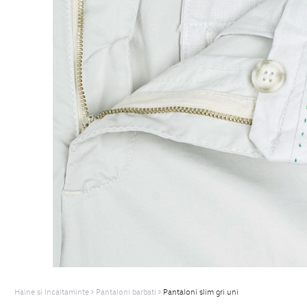
Haine si Incaltaminte
Pantaloni barbati
Pantaloni slim gri uni