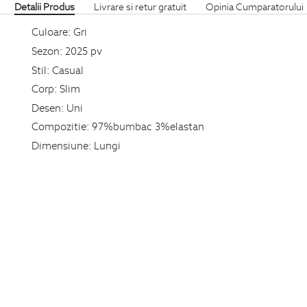
Detalii Produs
Livrare si retur gratuit
Opinia Cumparatorului
Culoare:
Gri
Sezon:
2025 pv
Stil:
Casual
Corp:
Slim
Desen:
Uni
Compozitie:
97%bumbac 3%elastan
Dimensiune:
Lungi