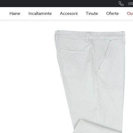
(0
Romania
Roma
Haine
Incaltaminte
Accesorii
Tinute
Oferte
Ou