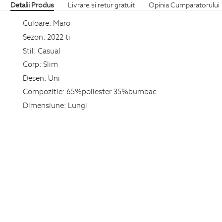
Detalii Produs
Livrare si retur gratuit
Opinia Cumparatorului
Culoare:
Maro
Sezon:
2022 ti
Stil:
Casual
Corp:
Slim
Desen:
Uni
Compozitie:
65%poliester 35%bumbac
Dimensiune:
Lungi