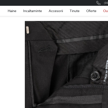
(0
Romania
Roma
Haine
Incaltaminte
Accesorii
Tinute
Oferte
Ou