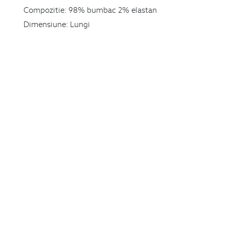
Compozitie:
98% bumbac 2% elastan
Dimensiune:
Lungi