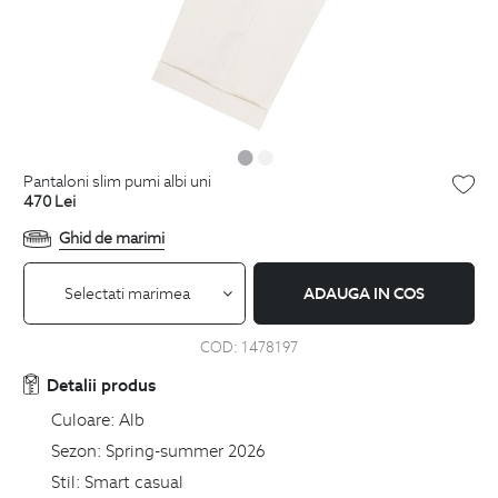
pantaloni slim pumi albi uni
470
Lei
Ghid de marimi
Selectati marimea
ADAUGA IN COS
COD:
1478197
Detalii produs
Culoare:
Alb
Sezon:
Spring-summer 2026
Stil:
Smart casual