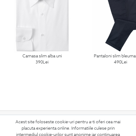
camasa slim alba uni
pantaloni slim bleuma
390
Lei
490
Lei
ABONEAZA-TE
Acest site foloseste cookie-uri pentru a-ti oferi cea mai
placuta experienta online. Informatiile culese prin
LA NEWSLETTER
intermediul cookie-urilor sunt anonime iar continuarea