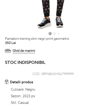
pantaloni trening slim negri print geometric
350
Lei
Ghid de marimi
STOC INDISPONIBIL
COD:
VBPNBAGHG67999999
Detalii produs
Culoare:
Negru
Sezon:
2023 pv
Stil:
Casual