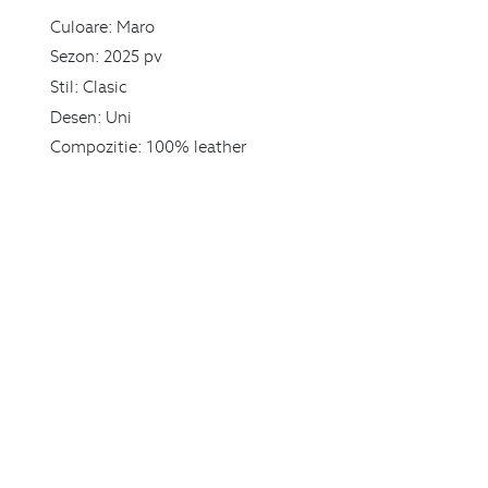
Culoare:
Maro
Sezon:
2025 pv
Stil:
Clasic
Desen:
Uni
Compozitie:
100% leather