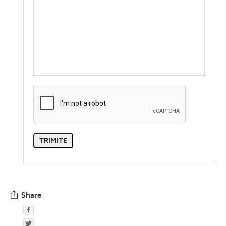
Share