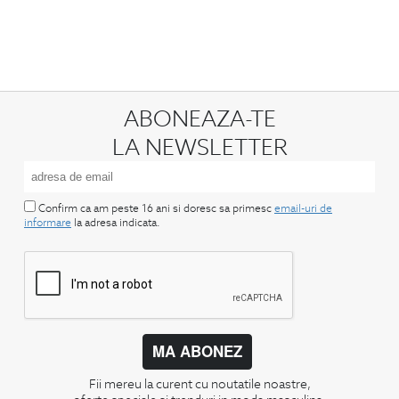
ABONEAZA-TE
LA NEWSLETTER
Confirm ca am peste 16 ani si doresc sa primesc
email-uri de
informare
la adresa indicata.
MA ABONEZ
Fii mereu la curent cu noutatile noastre,