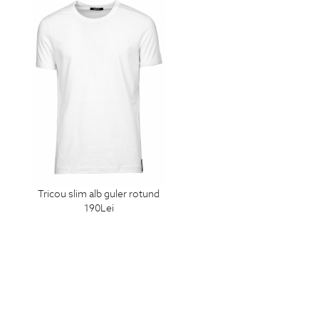
tricou slim alb guler rotund
190
Lei