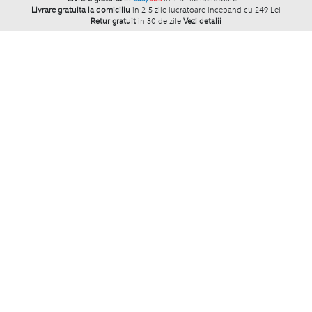
Livrare gratuita la domiciliu
in 2-5 zile lucratoare incepand cu 249 Lei
Retur gratuit
in 30 de zile
Vezi detalii