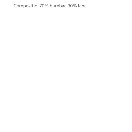
Compozitie:
70% bumbac 30% lana