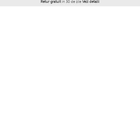
Retur gratuit
in 30 de zile
Vezi detalii