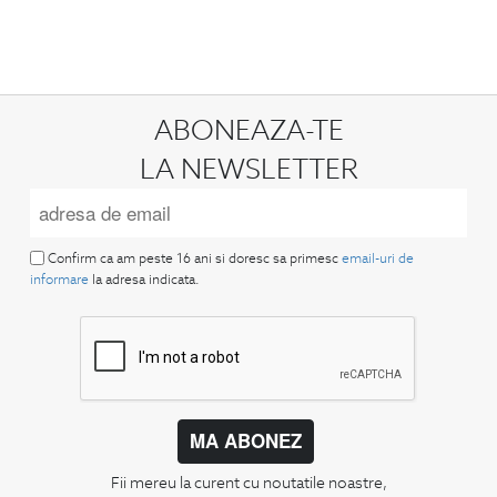
ABONEAZA-TE
LA NEWSLETTER
Confirm ca am peste 16 ani si doresc sa primesc
email-uri de
informare
la adresa indicata.
MA ABONEZ
Fii mereu la curent cu noutatile noastre,