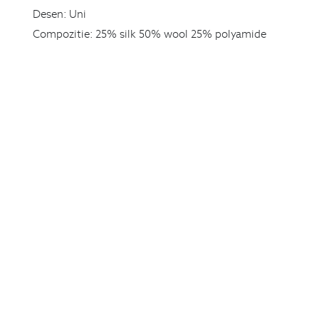
Desen:
Uni
Compozitie:
25% silk 50% wool 25% polyamide