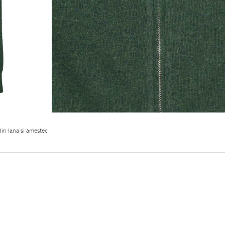
din lana si amestec