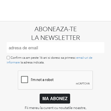
ABONEAZA-TE
LA NEWSLETTER
Confirm ca am peste 16 ani si doresc sa primesc
email-uri de
informare
la adresa indicata.
MA ABONEZ
Fii mereu la curent cu noutatile noastre,