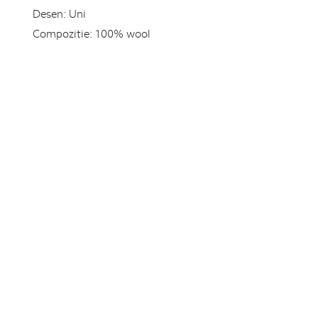
Desen:
Uni
Compozitie:
100% wool