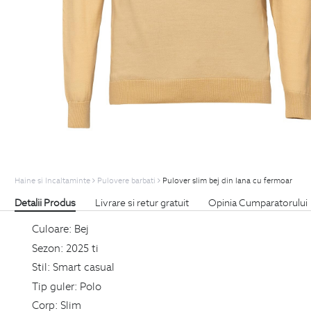
Haine si Incaltaminte
Pulovere barbati
Pulover slim bej din lana cu fermoar
Detalii Produs
Livrare si retur gratuit
Opinia Cumparatorului
Culoare:
Bej
Sezon:
2025 ti
Stil:
Smart casual
Tip guler:
Polo
Corp:
Slim