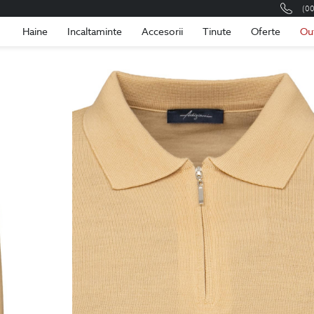
(0
Romania
Roma
Haine
Incaltaminte
Accesorii
Tinute
Oferte
Ou