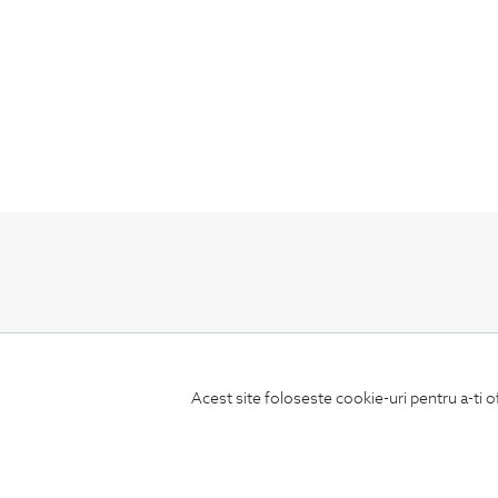
ABONEAZA-TE
LA NEWSLETTER
Acest site foloseste cookie-uri pentru a-ti o