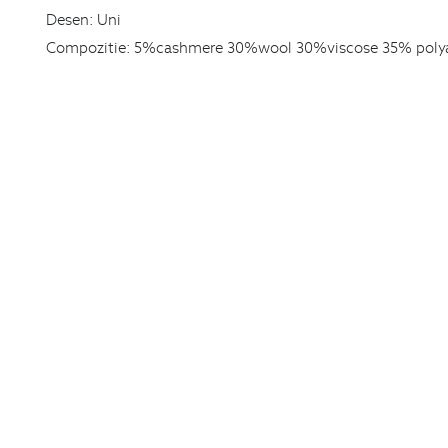
Desen:
Uni
Compozitie:
5%cashmere 30%wool 30%viscose 35% polyam