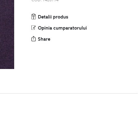
COD:
1420794
Detalii produs
Opinia cumparatorului
Share