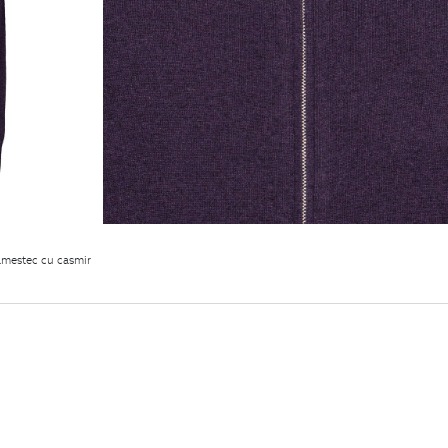
amestec cu casmir