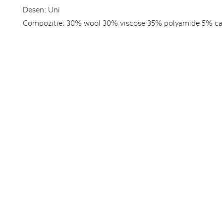
Desen:
Uni
Compozitie:
30% wool 30% viscose 35% polyamide 5% c