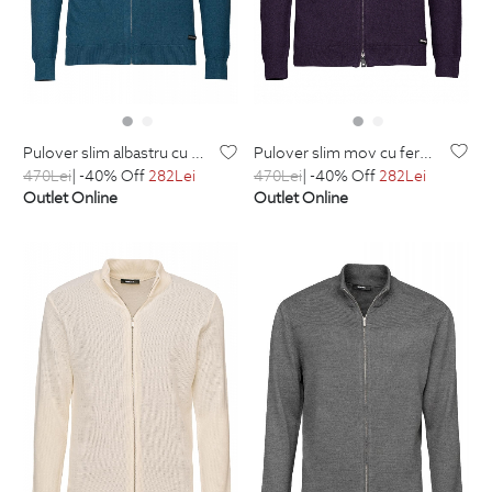
pulover slim mov cu fermoar, din amestec cu casmir
pulover slim albastru cu fermoar, din amestec cu casmir
470
Lei
| -40% Off
282
Lei
470
Lei
| -40% Off
282
Lei
Outlet Online
Outlet Online