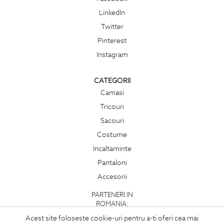
LinkedIn
Twitter
Pinterest
Instagram
CATEGORII
Camasi
Tricouri
Sacouri
Costume
Incaltaminte
Pantaloni
Accesorii
PARTENERI IN
ROMANIA:
Acest site foloseste cookie-uri pentru a-ti oferi cea mai