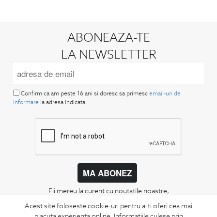
ABONEAZA-TE
LA NEWSLETTER
Confirm ca am peste 16 ani si doresc sa primesc
email-uri de
informare
la adresa indicata.
MA ABONEZ
Fii mereu la curent cu noutatile noastre,
oferte speciale si trenduri in moda masculina.
Acest site foloseste cookie-uri pentru a-ti oferi cea mai
placuta experienta online. Informatiile culese prin