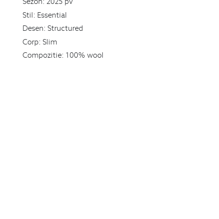
Sezon:
2025 pv
Stil:
Essential
Desen:
Structured
Corp:
Slim
Compozitie:
100% wool