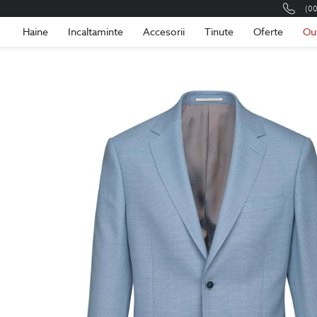
(0
Romania
Roma
Haine
Incaltaminte
Accesorii
Tinute
Oferte
Ou