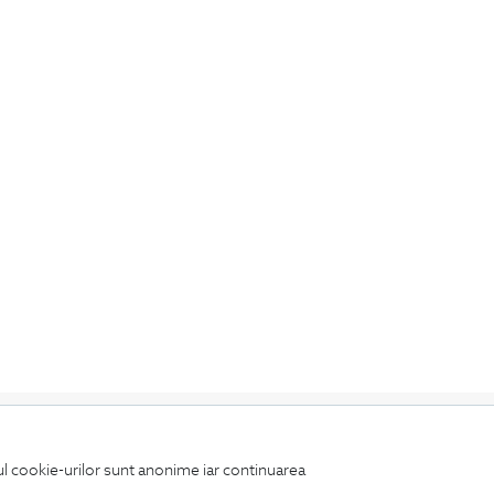
iul cookie-urilor sunt anonime iar continuarea