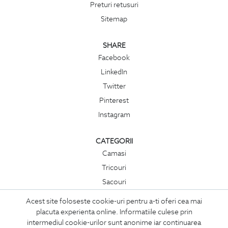
Preturi retusuri
Sitemap
SHARE
Facebook
LinkedIn
Twitter
Pinterest
Instagram
CATEGORII
Camasi
Tricouri
Sacouri
Costume
Acest site foloseste cookie-uri pentru a-ti oferi cea mai
Incaltaminte
placuta experienta online. Informatiile culese prin
intermediul cookie-urilor sunt anonime iar continuarea
Pantaloni