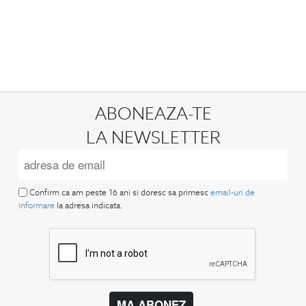
ABONEAZA-TE
LA NEWSLETTER
Confirm ca am peste 16 ani si doresc sa primesc
email-uri de
informare
la adresa indicata.
MA ABONEZ