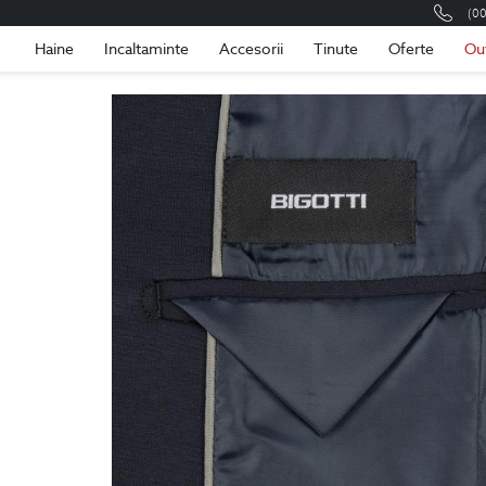
(0
Romania
Roma
Haine
Incaltaminte
Accesorii
Tinute
Oferte
Ou