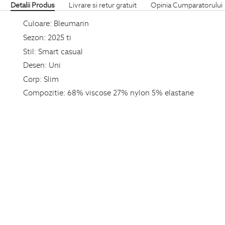
Detalii Produs
Livrare si retur gratuit
Opinia Cumparatorului
Culoare:
Bleumarin
Sezon:
2025 ti
Stil:
Smart casual
Desen:
Uni
Corp:
Slim
Compozitie:
68% viscose 27% nylon 5% elastane