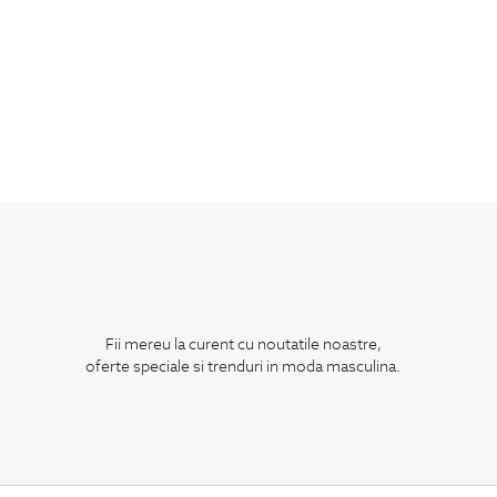
Fii mereu la curent cu noutatile noastre,
oferte speciale si trenduri in moda masculina.