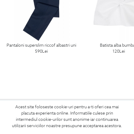
pantaloni superslim riccof albastri uni
batista alba bumb
590
Lei
120
Lei
ABONEAZA-TE
Acest site foloseste cookie-uri pentru a-ti oferi cea mai
placuta experienta online. Informatiile culese prin
LA NEWSLETTER
intermediul cookie-urilor sunt anonime iar continuarea
utilizarii serviciilor noastre presupune acceptarea acestora.