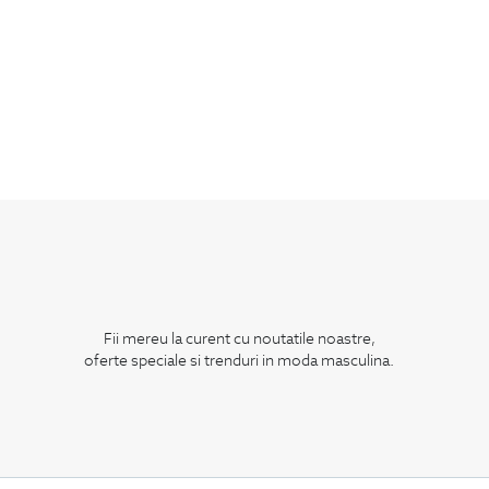
Fii mereu la curent cu noutatile noastre,
oferte speciale si trenduri in moda masculina.