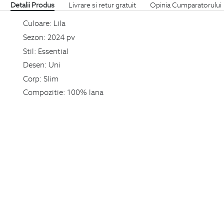
Detalii Produs
Livrare si retur gratuit
Opinia Cumparatorului
Culoare:
Lila
Sezon:
2024 pv
Stil:
Essential
Desen:
Uni
Corp:
Slim
Compozitie:
100% lana