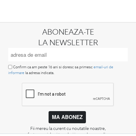
ABONEAZA-TE
LA NEWSLETTER
Confirm ca am peste 16 ani si doresc sa primesc
email-uri de
informare
la adresa indicata.
MA ABONEZ
Fii mereu la curent cu noutatile noastre,
oferte speciale si trenduri in moda masculina.