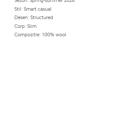
Sezon:
Spring-summer 2026
Stil:
Smart casual
Desen:
Structured
Corp:
Slim
Compozitie:
100% wool