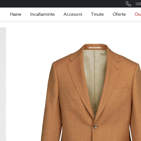
(0
Romania
Roma
Haine
Incaltaminte
Accesorii
Tinute
Oferte
Ou