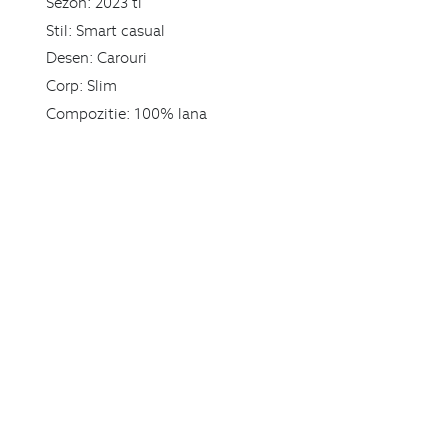
Sezon:
2023 ti
Stil:
Smart casual
Desen:
Carouri
Corp:
Slim
Compozitie:
100% lana