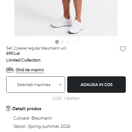
set 2 piese regular bleumarin uni
690
Lei
Limited Collection
Ghid de marimi
Selectati marimea
ADAUGA IN COS
COD:
1484969
Detalii produs
Culoare:
Bleumarin
Sezon:
Spring-summer 2026