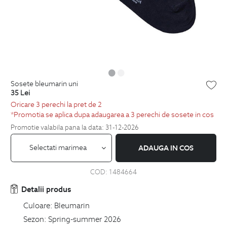
sosete bleumarin uni
35
Lei
Oricare 3 perechi la pret de 2
*Promotia se aplica dupa adaugarea a 3 perechi de sosete in cos
Promotie valabila pana la data: 31-12-2026
Selectati marimea
ADAUGA IN COS
COD:
1484664
Detalii produs
Culoare:
Bleumarin
Sezon:
Spring-summer 2026