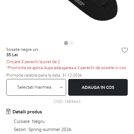
sosete negre uni
35
Lei
Oricare 3 perechi la pret de 2
*Promotia se aplica dupa adaugarea a 3 perechi de sosete in cos
Promotie valabila pana la data: 31-12-2026
Selectati marimea
ADAUGA IN COS
COD:
1484663
Detalii produs
Culoare:
Negru
Sezon:
Spring-summer 2026