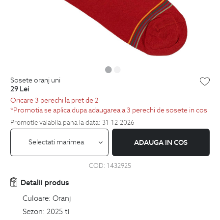
sosete oranj uni
29
Lei
Oricare 3 perechi la pret de 2
*Promotia se aplica dupa adaugarea a 3 perechi de sosete in cos
Promotie valabila pana la data: 31-12-2026
Selectati marimea
ADAUGA IN COS
COD:
1432925
Detalii produs
Culoare:
Oranj
Sezon:
2025 ti