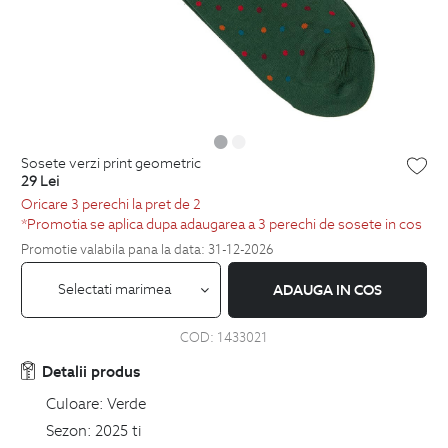
sosete verzi print geometric
29
Lei
Oricare 3 perechi la pret de 2
*Promotia se aplica dupa adaugarea a 3 perechi de sosete in cos
Promotie valabila pana la data: 31-12-2026
Selectati marimea
ADAUGA IN COS
COD:
1433021
Detalii produs
Culoare:
Verde
Sezon:
2025 ti